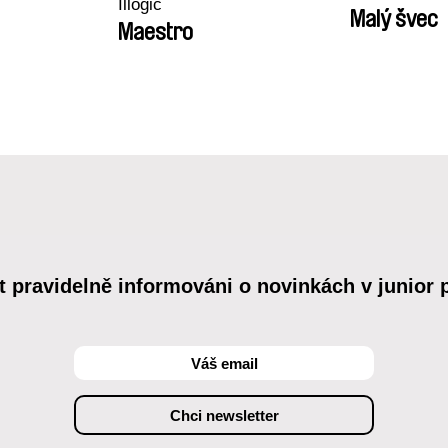
Illogic
Malý švec
Maestro
t pravidelně informováni o novinkách v junior