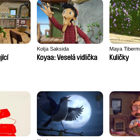
Kolja Saksida
Maya Tiberm
ící
Koyaa: Veselá vidlička
Kuličky