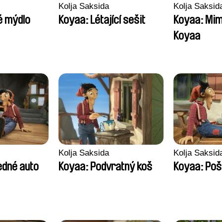
Kolja Saksida
Kolja Saksid
é mýdlo
Koyaa: Létající sešit
Koyaa: Mi
Koyaa
Kolja Saksida
Kolja Saksid
edné auto
Koyaa: Podvratný koš
Koyaa: Poš