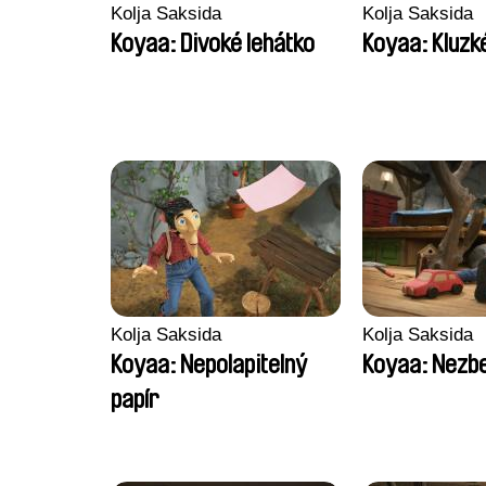
Kolja Saksida
Kolja Saksida
Koyaa: Divoké lehátko
Koyaa: Kluzk
Kolja Saksida
Kolja Saksida
Koyaa: Nepolapitelný
Koyaa: Nezb
papír