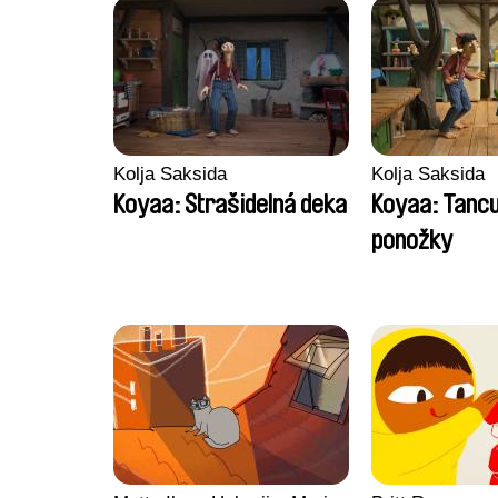
Kolja Saksida
Kolja Saksida
Koyaa: Strašidelná deka
Koyaa: Tancuj
ponožky