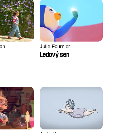
an
Julie Fournier
Ledový sen