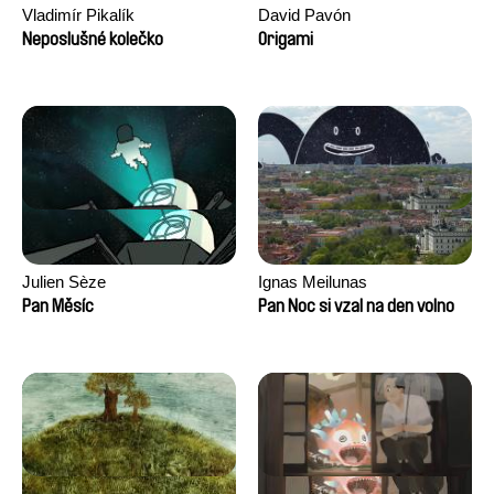
Vladimír Pikalík
David Pavón
Neposlušné kolečko
Origami
Julien Sèze
Ignas Meilunas
Pan Měsíc
Pan Noc si vzal na den volno