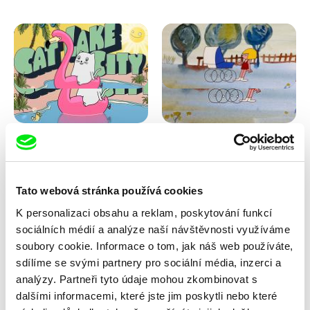
Antje Heyn
Viktor Kubal
Cat Lake City
Dita ve vzduchu
Tato webová stránka používá cookies
K personalizaci obsahu a reklam, poskytování funkcí
sociálních médií a analýze naší návštěvnosti využíváme
soubory cookie. Informace o tom, jak náš web používáte,
sdílíme se svými partnery pro sociální média, inzerci a
analýzy. Partneři tyto údaje mohou zkombinovat s
dalšími informacemi, které jste jim poskytli nebo které
Iva Ćirić
Marita Mayer