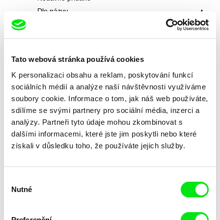
Dle názvu
Tato webová stránka používá cookies
K personalizaci obsahu a reklam, poskytování funkcí
sociálních médií a analýze naší návštěvnosti využíváme
soubory cookie. Informace o tom, jak náš web používáte,
Kolja Saksida
Lila Peuscet
sdílíme se svými partnery pro sociální média, inzerci a
Hi, KOYAA!
Hned po škole
analýzy. Partneři tyto údaje mohou zkombinovat s
dalšími informacemi, které jste jim poskytli nebo které
získali v důsledku toho, že používáte jejich služby.
Výběr
Nutné
souhlasu
Preferenční