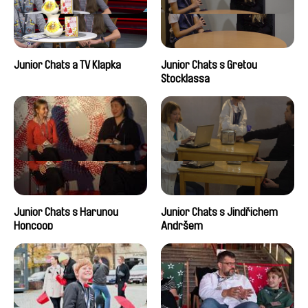
Junior Chats a TV Klapka
Junior Chats s Gretou
Stocklassa
Junior Chats s Harunou
Junior Chats s Jindřichem
Honcoop
Andršem