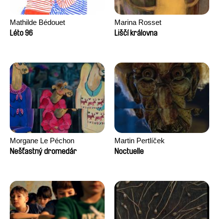
Mathilde Bédouet
Marina Rosset
Léto 96
Liščí královna
Morgane Le Péchon
Martin Pertlíček
Nešťastný dromedár
Noctuelle