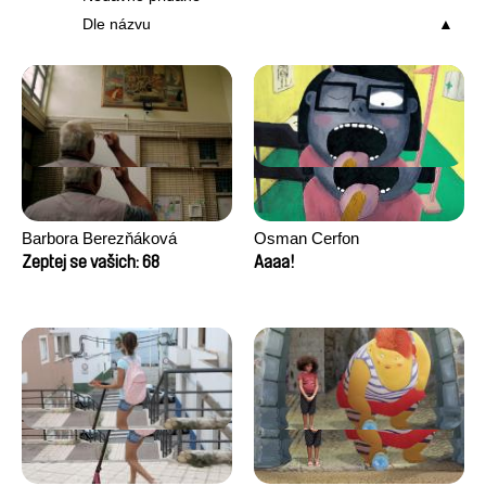
Dle názvu
Barbora Berezňáková
Osman Cerfon
Zeptej se vašich: 68
Aaaa!