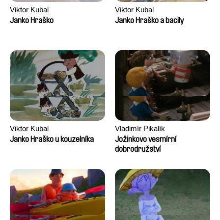
Viktor Kubal
Viktor Kubal
Janko Hraško
Janko Hraško a bacily
Viktor Kubal
Vladimír Pikalík
Janko Hraško u kouzelníka
Jožinkovo vesmírní
dobrodružství