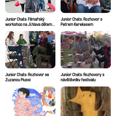
Junior Chats: Filmařský
Junior Chats: Rozhovor s
workshop na Ji.hlava dětem
Petrem Kerekesem
2024
Junior Chats: Rozhovor se
Junior Chats: Rozhovory s
Zuzanou Piussi
návštěvníky festivalu