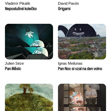
Vladimír Pikalík
David Pavón
Neposlušné kolečko
Origami
Julien Sèze
Ignas Meilunas
Pan Měsíc
Pan Noc si vzal na den volno