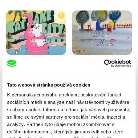
Antje Heyn
Viktor Kubal
Cat Lake City
Dita ve vzduchu
Tato webová stránka používá cookies
K personalizaci obsahu a reklam, poskytování funkcí
sociálních médií a analýze naší návštěvnosti využíváme
soubory cookie. Informace o tom, jak náš web používáte,
sdílíme se svými partnery pro sociální média, inzerci a
analýzy. Partneři tyto údaje mohou zkombinovat s
dalšími informacemi, které jste jim poskytli nebo které
Iva Ćirić
Marita Mayer