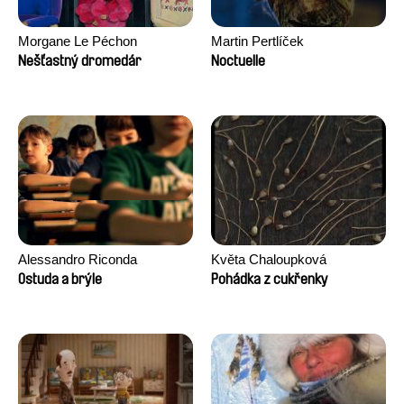
Morgane Le Péchon
Martin Pertlíček
Nešťastný dromedár
Noctuelle
Alessandro Riconda
Květa Chaloupková
(Přibylová)
Ostuda a brýle
Pohádka z cukřenky