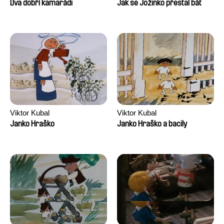
Dva dobří kamarádi
Jak se Jožinko přestal bát
Viktor Kubal
Viktor Kubal
Janko Hraško
Janko Hraško a bacily