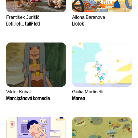
František Jurišič
Aliona Baranova
Letí, letí... talíř letí
Lístek
Viktor Kubal
Giulia Martinelli
Marcipánová komedie
Marea