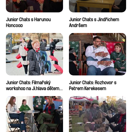
Junior Chats s Harunou
Junior Chats s Jindřichem
Honcoop
Andršem
Junior Chats: Filmařský
Junior Chats: Rozhovor s
workshop na Ji.hlava dětem
Petrem Kerekesem
2024