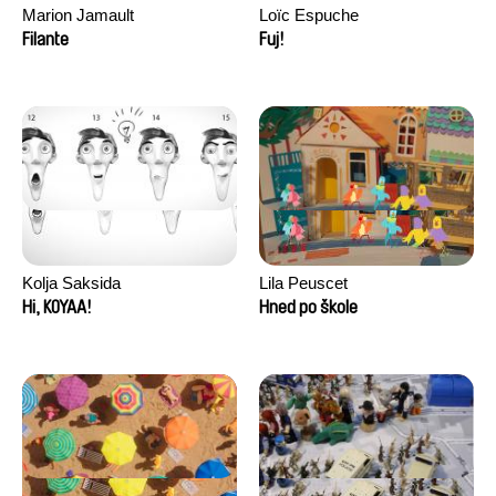
Marion Jamault
Loïc Espuche
Filante
Fuj!
Kolja Saksida
Lila Peuscet
Hi, KOYAA!
Hned po škole