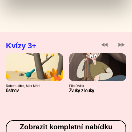
Kvízy 3+
Robert Löbel, Max Mörtl
Filip Diviak
Ostrov
Zvuky z louky
Zobrazit kompletní nabídku