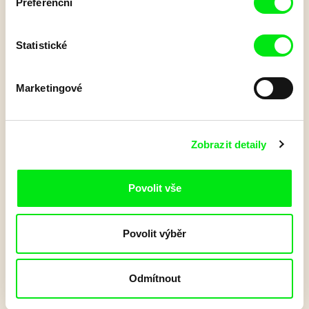
Preferenční
Statistické
Marketingové
Zobrazit detaily
Povolit vše
Povolit výběr
Odmítnout