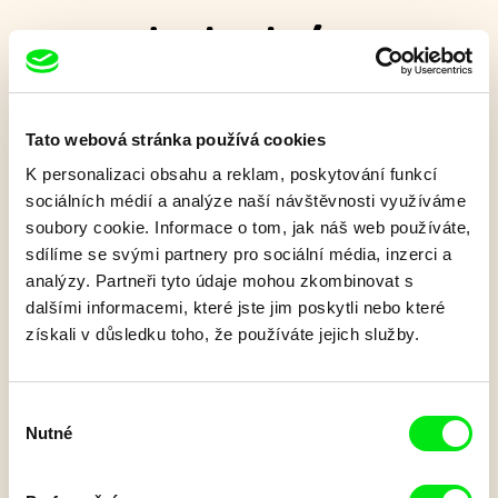
Junior kvízy
Otestujte své vědomosti a paměť v našich
Tato webová stránka používá cookies
nových filmových kvízech
K personalizaci obsahu a reklam, poskytování funkcí
sociálních médií a analýze naší návštěvnosti využíváme
soubory cookie. Informace o tom, jak náš web používáte,
sdílíme se svými partnery pro sociální média, inzerci a
analýzy. Partneři tyto údaje mohou zkombinovat s
dalšími informacemi, které jste jim poskytli nebo které
získali v důsledku toho, že používáte jejich služby.
Výběr
Nutné
souhlasu