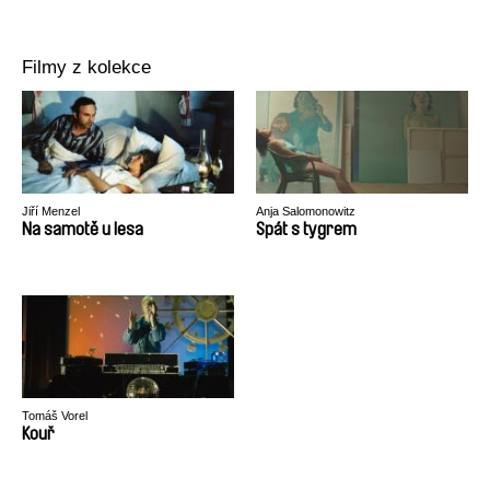
Filmy z kolekce
Jiří Menzel
Anja Salomonowitz
Na samotě u lesa
Spát s tygrem
Tomáš Vorel
Kouř