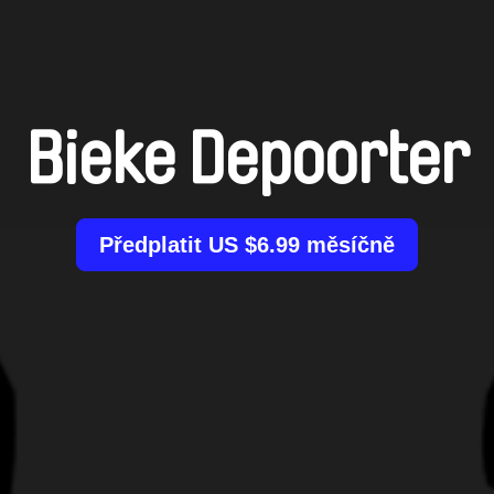
Bieke Depoorter
Předplatit US $6.99 měsíčně