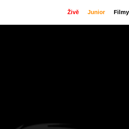
Živě
Junior
Filmy