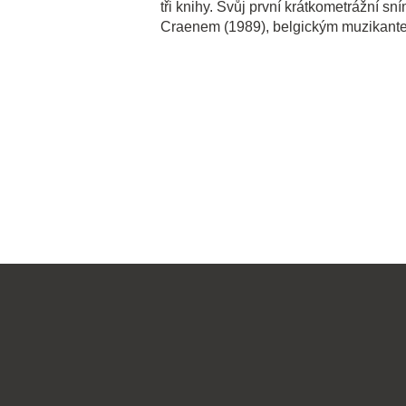
tři knihy. Svůj první krátkometrážní 
Craenem (1989), belgickým muzikant