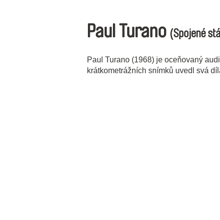
Paul Turano
(Spojené stá
Paul Turano (1968) je oceňovaný audi
krátkometrážních snímků uvedl svá díl