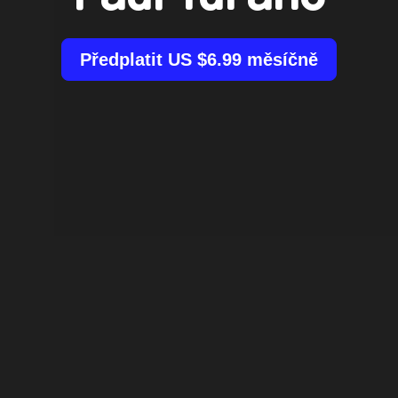
Předplatit US $6.99 měsíčně