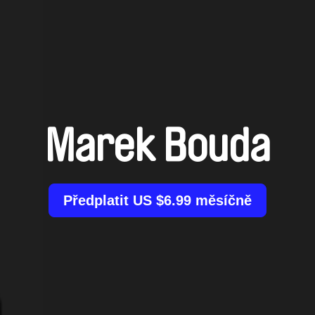
Marek Bouda
Předplatit US $6.99 měsíčně