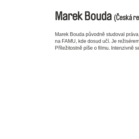
Marek Bouda
(Česká re
Marek Bouda původně studoval práva, 
na FAMU, kde dosud učí. Je režisérem
Příležitostně píše o filmu. Intenzivně s