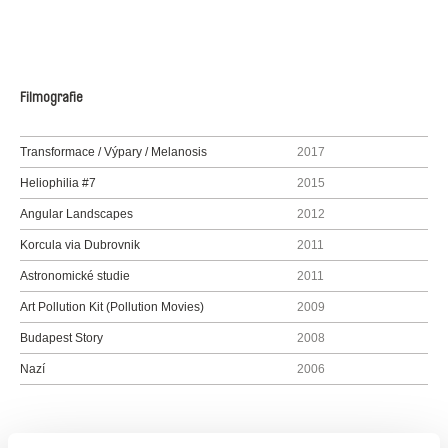
Filmografie
Transformace / Výpary / Melanosis
2017
Heliophilia #7
2015
Angular Landscapes
2012
Korcula via Dubrovnik
2011
Astronomické studie
2011
Art Pollution Kit (Pollution Movies)
2009
Budapest Story
2008
Nazí
2006