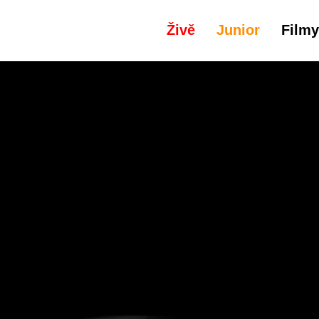
Živě
Junior
Filmy