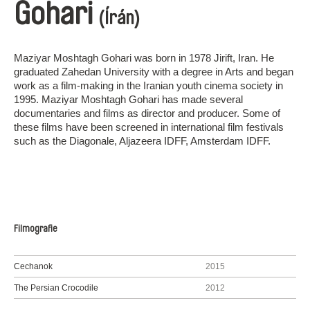
Gohari
(Írán)
Maziyar Moshtagh Gohari was born in 1978 Jirift, Iran. He
graduated Zahedan University with a degree in Arts and began
work as a film-making in the Iranian youth cinema society in
1995. Maziyar Moshtagh Gohari has made several
documentaries and films as director and producer. Some of
these films have been screened in international film festivals
such as the Diagonale, Aljazeera IDFF, Amsterdam IDFF.
Filmografie
Cechanok
2015
The Persian Crocodile
2012