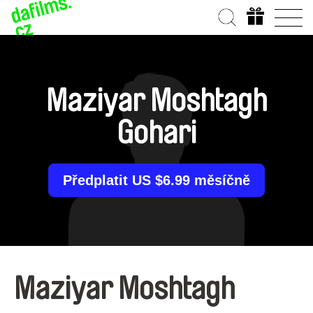
Maziyar Moshtagh
Gohari
Předplatit US $6.99 měsíčně
Maziyar Moshtagh