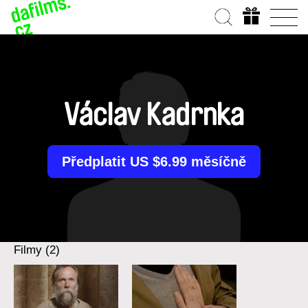
Václav Kadrnka
Předplatit US $6.99 měsíčně
Filmy (2)