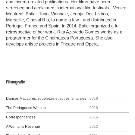
and cinema-related publications. Her films have been
screened and acclaimed in international film festivals - Venice,
Montreal, Bafici, Turin, Viennale, Jeonju, Doc Lisboa,
Marseille, Cinesul Rio, to name a few - and distributed in
Portugal, France and Spain. In 2014, Bafici organized a full
retrospective of her work. Rita Azevedo Gomes works as a
programmer for the Cinemateca Portuguesa. She also
develops artistic projects in Theatre and Opera.
Filmografie
Danses Macabres, squelettes et autres fantaisies
2019
The Portoguese Woman
2018
Correspondences
2016
A Woman's Revenge
2012