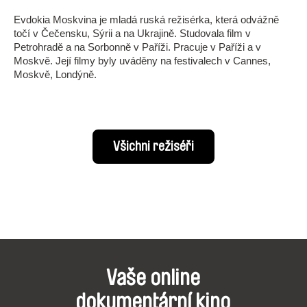
Evdokia Moskvina je mladá ruská režisérka, která odvážně
točí v Čečensku, Sýrii a na Ukrajině. Studovala film v
Petrohradě a na Sorbonně v Paříži. Pracuje v Paříži a v
Moskvě. Její filmy byly uváděny na festivalech v Cannes,
Moskvě, Londýně.
Všichni režiséři
Vaše online
dokumentární kino