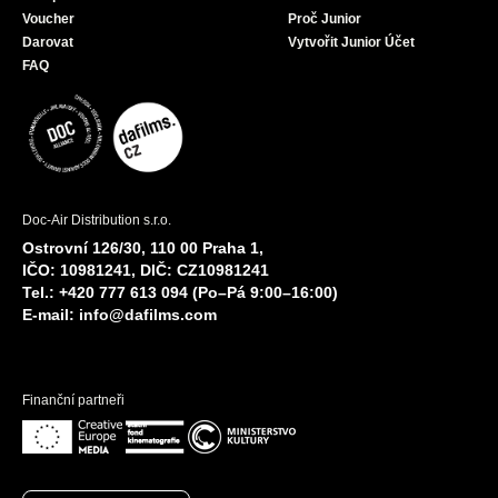
Voucher
Proč Junior
Darovat
Vytvořit Junior Účet
FAQ
Doc-Air Distribution s.r.o.
Ostrovní 126/30, 110 00 Praha 1,
IČO: 10981241, DIČ: CZ10981241
Tel.: +420 777 613 094 (Po–Pá 9:00–16:00)
E-mail:
info@dafilms.com
Finanční partneři