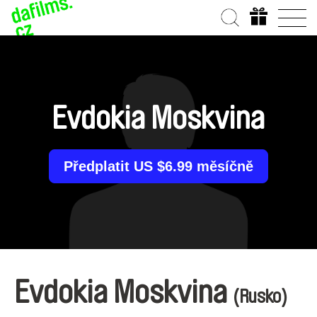
Evdokia Moskvina
Předplatit US $6.99 měsíčně
Evdokia Moskvina
(Rusko)