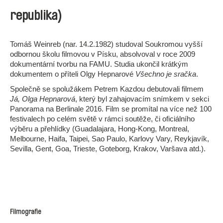
republika)
Tomáš Weinreb (nar. 14.2.1982) studoval Soukromou vyšší
odbornou školu filmovou v Písku, absolvoval v roce 2009
dokumentární tvorbu na FAMU. Studia ukončil krátkým
dokumentem o příteli Olgy Hepnarové
Všechno je sračka
.
Společně se spolužákem Petrem Kazdou debutovali filmem
Já, Olga Hepnarová
, který byl zahajovacím snímkem v sekci
Panorama na Berlinale 2016. Film se promítal na více než 100
festivalech po celém světě v rámci soutěže, či oficiálního
výběru a přehlídky (Guadalajara, Hong-Kong, Montreal,
Melbourne, Haifa, Taipei, Sao Paulo, Karlovy Vary, Reykjavík,
Sevilla, Gent, Goa, Trieste, Goteborg, Krakov, Varšava atd.).
Filmografie