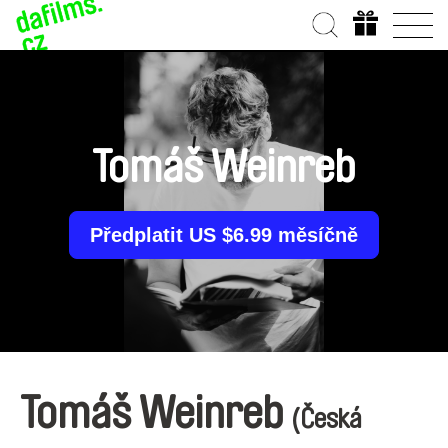
Tomáš Weinreb
Předplatit US $6.99 měsíčně
Tomáš Weinreb
(Česká