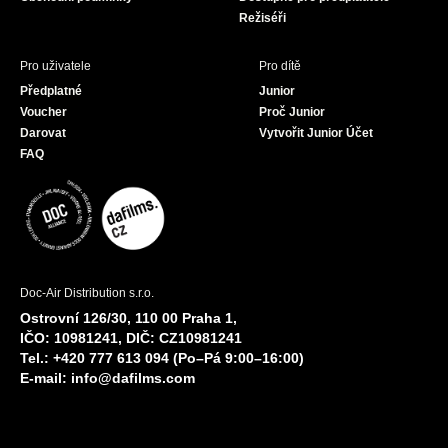
Režiséři
Pro uživatele
Pro dítě
Předplatné
Junior
Voucher
Proč Junior
Darovat
Vytvořit Junior Účet
FAQ
Doc-Air Distribution s.r.o.
Ostrovní 126/30, 110 00 Praha 1,
IČO: 10981241, DIČ: CZ10981241
Tel.: +420 777 613 094 (Po–Pá 9:00–16:00)
E-mail:
info@dafilms.com