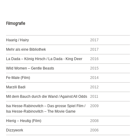
Filmografie
Haarig / Hairy
2017
Mehr als eine Bibliothek
2017
La Dada – König Hirsch / La Dada - King Deer
2016
Wild Women – Gentle Beasts
2015
Fe-Male (Film)
2014
Marzili Badi
2012
Mit dem Bauch durch die Wand / Against All Odds
2011
Isa Hesse-Rabinovitch – Das grosse Spiel Film /
2009
Isa Hesse-Rabinovitch – The Movie Game
Hierig – Heutig (Film)
2008
Dizzywork
2006