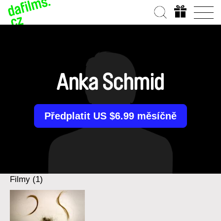
Anka Schmid
Předplatit US $6.99 měsíčně
Filmy (1)