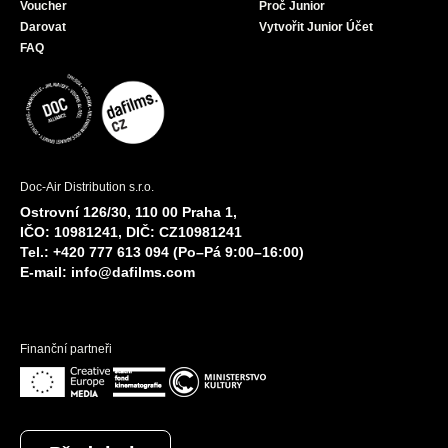
Voucher
Proč Junior
Darovat
Vytvořit Junior Účet
FAQ
Doc-Air Distribution s.r.o.
Ostrovní 126/30, 110 00 Praha 1,
IČO: 10981241, DIČ: CZ10981241
Tel.: +420 777 613 094 (Po–Pá 9:00–16:00)
E-mail:
info@dafilms.com
Finanční partneři