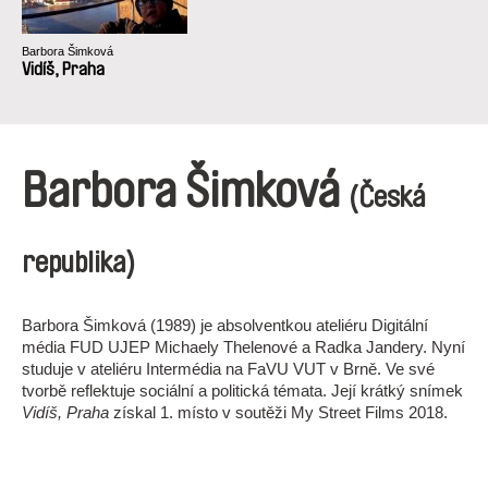
Barbora Šimková
Vidíš, Praha
Barbora Šimková
(Česká
republika)
Barbora Šimková (1989) je absolventkou ateliéru Digitální
média FUD UJEP Michaely Thelenové a Radka Jandery. Nyní
studuje v ateliéru Intermédia na FaVU VUT v Brně. Ve své
tvorbě reflektuje sociální a politická témata. Její krátký snímek
Vidíš, Praha
získal 1. místo v soutěži My Street Films 2018.