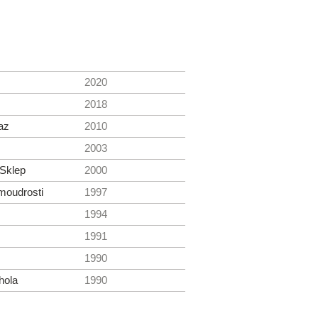
2020
2018
az
2010
2003
 Sklep
2000
moudrosti
1997
1994
1991
1990
hola
1990