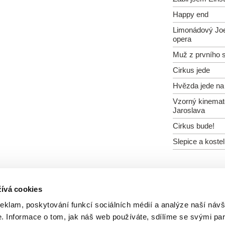
Happy end
Limonádový Jo
opera
Muž z prvního s
Cirkus jede
Hvězda jede na 
Vzorný kinemat
Jaroslava
Cirkus bude!
Slepice a kostel
ívá cookies
Všichni režiséři
reklam, poskytování funkcí sociálních médií a analýze naší návš
 Informace o tom, jak náš web používáte, sdílíme se svými par