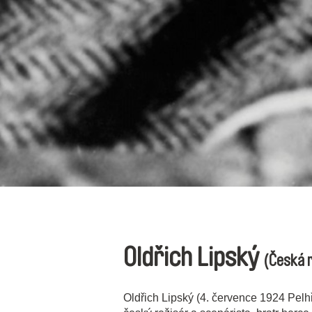
Oldřich Lipský
(Česká 
Oldřich Lipský (4. července 1924 Pelhř