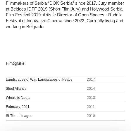
Filmmakers of Serbia “DOK Serbia” since 2017. Jury member
at Beldocs IDFF 2019 (Short Film Jury) and Holywood Serbia
Film Festival 2019. Artistic Director of Open Spaces - Rudnik
Festival of Innovative Cinema since 2022. Currently living and
working in Belgrade.
Filmografie
Landscapes of War, Landscapes of Peace
2017
Steel Atlantis
2014
Where is Nadja
2013
February, 2011
2011
St-Three Images
2010