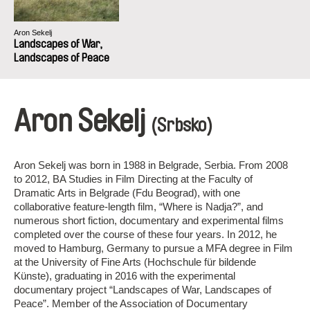
Aron Sekelj
Landscapes of War,
Landscapes of Peace
Aron Sekelj
(Srbsko)
Aron Sekelj was born in 1988 in Belgrade, Serbia. From 2008
to 2012, BA Studies in Film Directing at the Faculty of
Dramatic Arts in Belgrade (Fdu Beograd), with one
collaborative feature-length film, “Where is Nadja?”, and
numerous short fiction, documentary and experimental films
completed over the course of these four years. In 2012, he
moved to Hamburg, Germany to pursue a MFA degree in Film
at the University of Fine Arts (Hochschule für bildende
Künste), graduating in 2016 with the experimental
documentary project “Landscapes of War, Landscapes of
Peace”. Member of the Association of Documentary