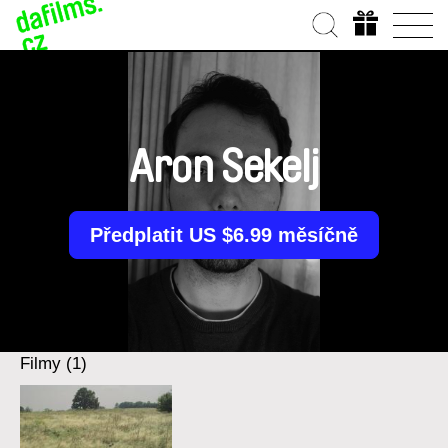
Aron Sekelj
Předplatit US $6.99 měsíčně
Filmy (1)