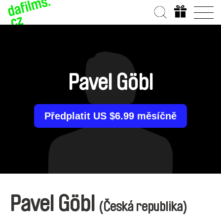
Pavel Göbl
Předplatit US $6.99 měsíčně
Pavel Göbl
(Česká republika)