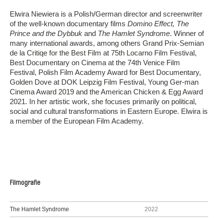
Elwira Niewiera is a Polish/German director and screenwriter
of the well-known documentary films
Domino Effect, The
Prince and the Dybbuk
and
The Hamlet Syndrome
. Winner of
many international awards, among others Grand Prix-Semian
de la Critiqe for the Best Film at 75th Locarno Film Festival,
Best Documentary on Cinema at the 74th Venice Film
Festival, Polish Film Academy Award for Best Documentary,
Golden Dove at DOK Leipzig Film Festival, Young Ger-man
Cinema Award 2019 and the American Chicken & Egg Award
2021. In her artistic work, she focuses primarily on political,
social and cultural transformations in Eastern Europe. Elwira is
a member of the European Film Academy.
Filmografie
The Hamlet Syndrome
2022