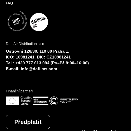
FAQ
Doc-Air Distribution s.r.o.
Ostrovní 126/30, 110 00 Praha 1,
IČO: 10981241, DIČ: CZ10981241
Tel.: +420 777 613 094 (Po–Pá 9:00–16:00)
E-mail:
info@dafilms.com
Finanční partneři
Předplatit