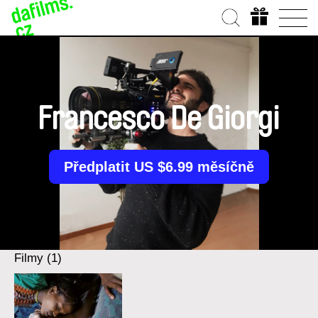
Francesco De Giorgi
Předplatit US $6.99 měsíčně
Filmy (1)