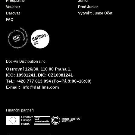
Předplatné
Junior
Voucher
Proč Junior
Darovat
Vytvořit Junior Účet
FAQ
Doc-Air Distribution s.r.o.
Ostrovní 126/30, 110 00 Praha 1,
IČO: 10981241, DIČ: CZ10981241
Tel.: +420 777 613 094 (Po–Pá 9:00–16:00)
E-mail:
info@dafilms.com
Finanční partneři