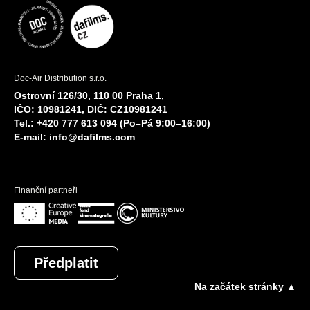
Doc-Air Distribution s.r.o.
Ostrovní 126/30, 110 00 Praha 1,
IČO: 10981241, DIČ: CZ10981241
Tel.: +420 777 613 094 (Po–Pá 9:00–16:00)
E-mail:
info@dafilms.com
Finanční partneři
Předplatit
Na začátek stránky ▲