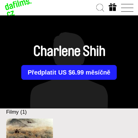
Charlene Shih
Předplatit US $6.99 měsíčně
Filmy (1)