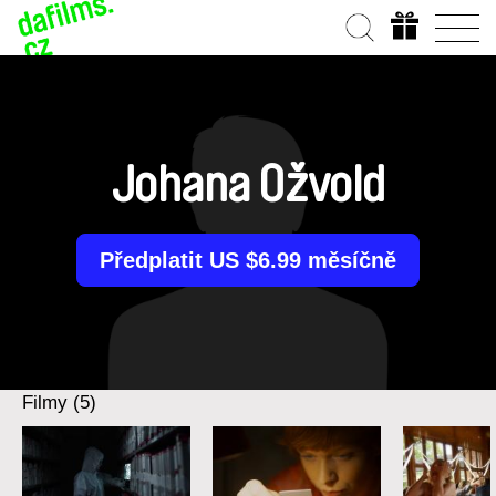
Johana Ožvold
Předplatit US $6.99 měsíčně
Filmy (5)