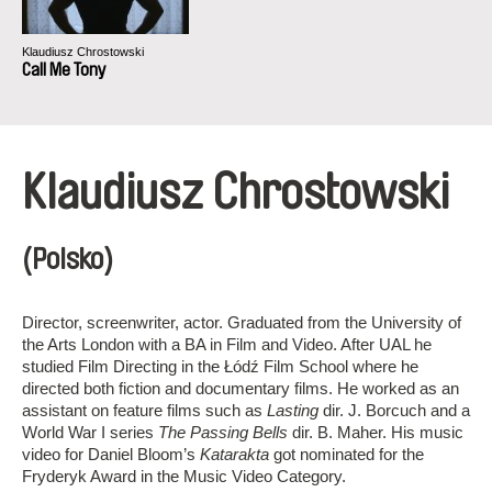
Klaudiusz Chrostowski
Call Me Tony
Klaudiusz Chrostowski
(Polsko)
Director, screenwriter, actor. Graduated from the University of
the Arts London with a BA in Film and Video. After UAL he
studied Film Directing in the Łódź Film School where he
directed both fiction and documentary films. He worked as an
assistant on feature films such as
Lasting
dir. J. Borcuch and a
World War I series
The Passing Bells
dir. B. Maher. His music
video for Daniel Bloom’s
Katarakta
got nominated for the
Fryderyk Award in the Music Video Category.