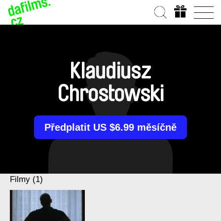
Klaudiusz
Chrostowski
Předplatit US $6.99 měsíčně
Filmy (1)