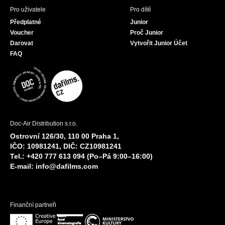
Pro uživatele
Pro dítě
Předplatné
Junior
Voucher
Proč Junior
Darovat
Vytvořit Junior Účet
FAQ
Doc-Air Distribution s.r.o.
Ostrovní 126/30, 110 00 Praha 1,
IČO: 10981241, DIČ: CZ10981241
Tel.: +420 777 613 094 (Po–Pá 9:00–16:00)
E-mail:
info@dafilms.com
Finanční partneři