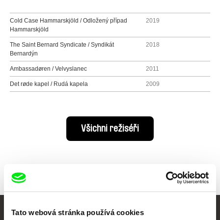
Cold Case Hammarskjöld / Odložený případ
2019
Hammarskjöld
The Saint Bernard Syndicate / Syndikát
2018
Bernardýn
Ambassadøren / Velvyslanec
2011
Det røde kapel / Rudá kapela
2009
Všichni režiséři
Tato webová stránka používá cookies