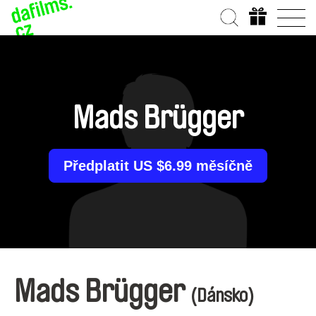
Mads Brügger
Předplatit US $6.99 měsíčně
Mads Brügger
(Dánsko)