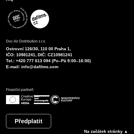
Doc-Air Distribution s.r.o.
Ostrovní 126/30, 110 00 Praha 1,
IČO: 10981241, DIČ: CZ10981241
Tel.: +420 777 613 094 (Po–Pá 9:00–16:00)
E-mail:
info@dafilms.com
Finanční partneři
Předplatit
Na začátek stránky ▲