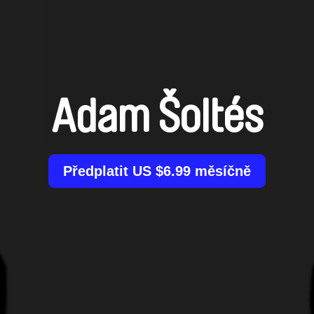
Adam Šoltés
Předplatit US $6.99 měsíčně