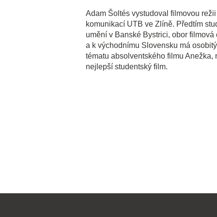
Adam Šoltés vystudoval filmovou režii
komunikací UTB ve Zlíně. Předtím stu
umění v Banské Bystrici, obor filmová
a k východnímu Slovensku má osobitý vz
tématu absolventského filmu Anežka
nejlepší studentský film.