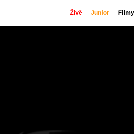
Živě
Junior
Filmy