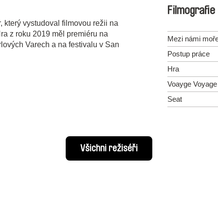
Filmografie
, který vystudoval filmovou režii na
ra z roku 2019 měl premiéru na
Mezi námi moř
lových Varech a na festivalu v San
Postup práce
Hra
Voayge Voyage
Seat
Všichni režiséři