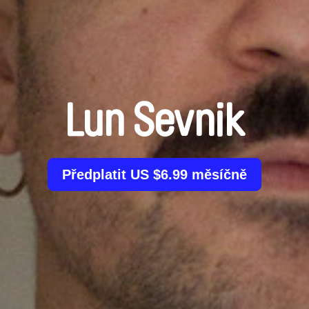
Lun Sevnik
Předplatit US $6.99 měsíčně