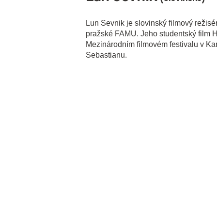
Lun Sevnik je slovinský filmový režisér
pražské FAMU. Jeho studentský film H
Mezinárodním filmovém festivalu v Kar
Sebastianu.