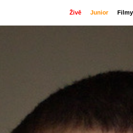
Živě
Junior
Filmy