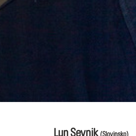
Lun Sevnik
(Slovinsko)