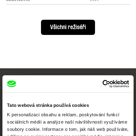
Všichni režiséři
Vaše online
dokumentární kino
Tato webová stránka používá cookies
Nové festivalové filmy
K personalizaci obsahu a reklam, poskytování funkcí
každý týden
sociálních médií a analýze naší návštěvnosti využíváme
soubory cookie. Informace o tom, jak náš web používáte,