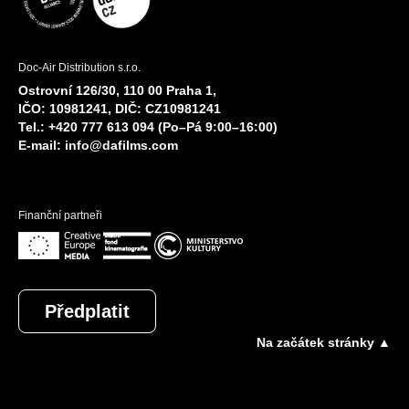
Doc-Air Distribution s.r.o.
Ostrovní 126/30, 110 00 Praha 1,
IČO: 10981241, DIČ: CZ10981241
Tel.: +420 777 613 094 (Po–Pá 9:00–16:00)
E-mail:
info@dafilms.com
Finanční partneři
Předplatit
Na začátek stránky ▲