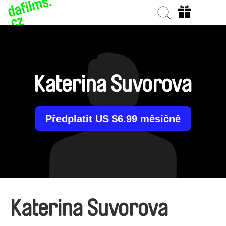
Katerina Suvorova
Předplatit US $6.99 měsíčně
Katerina Suvorova