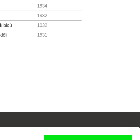
1934
1932
kibiců
1932
děli
1931