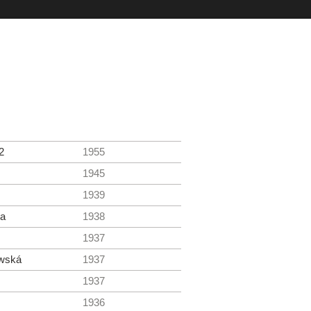
2
1955
1945
1939
ta
1938
1937
wská
1937
1937
1936