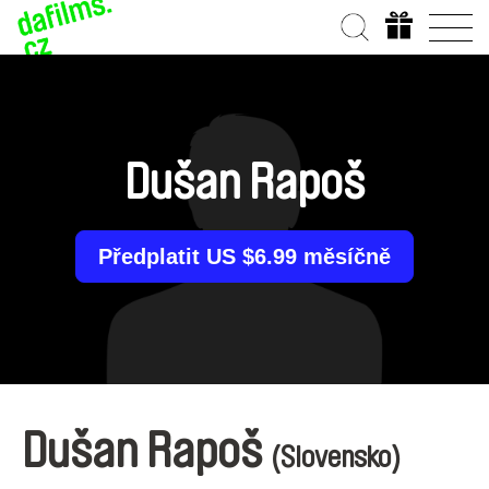
Dušan Rapoš
Předplatit US $6.99 měsíčně
Dušan Rapoš
(Slovensko)