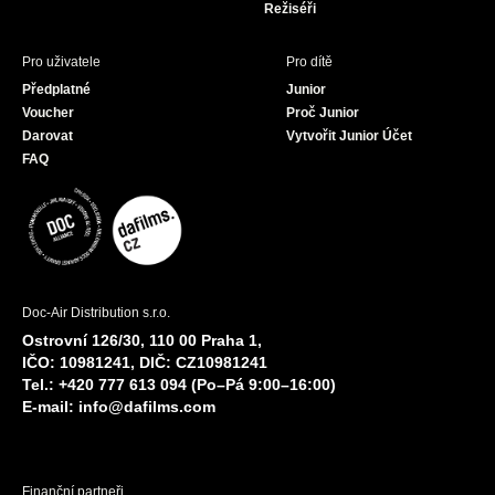
Režiséři
Pro uživatele
Pro dítě
Předplatné
Junior
Voucher
Proč Junior
Darovat
Vytvořit Junior Účet
FAQ
Doc-Air Distribution s.r.o.
Ostrovní 126/30, 110 00 Praha 1,
IČO: 10981241, DIČ: CZ10981241
Tel.: +420 777 613 094 (Po–Pá 9:00–16:00)
E-mail:
info@dafilms.com
Finanční partneři