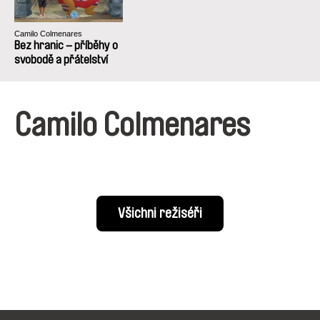
Camilo Colmenares
Bez hranic – příběhy o
svobodě a přátelství
Camilo Colmenares
Všichni režiséři