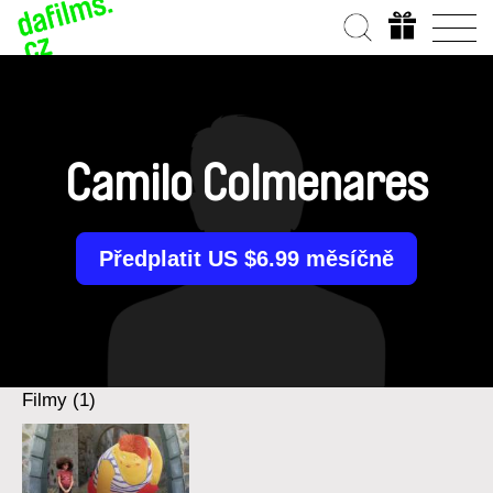
Camilo Colmenares
Předplatit US $6.99 měsíčně
Filmy (1)