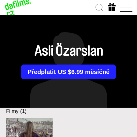
Asli Özarslan
Předplatit US $6.99 měsíčně
Filmy (1)