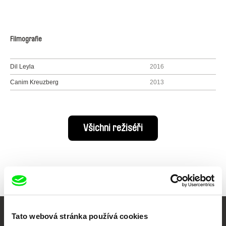
Filmografie
Dil Leyla
2016
Canim Kreuzberg
2013
Všichni režiséři
Tato webová stránka používá cookies
Vaše online