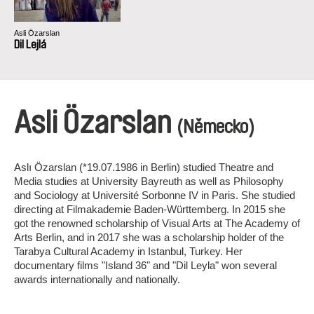
Asli Özarslan
Dil Lejlá
Asli Özarslan
(Německo)
Aslı Özarslan (*19.07.1986 in Berlin) studied Theatre and
Media studies at University Bayreuth as well as Philosophy
and Sociology at Université Sorbonne IV in Paris. She studied
directing at Filmakademie Baden-Württemberg. In 2015 she
got the renowned scholarship of Visual Arts at The Academy of
Arts Berlin, and in 2017 she was a scholarship holder of the
Tarabya Cultural Academy in Istanbul, Turkey. Her
documentary films "Island 36" and "Dil Leyla" won several
awards internationally and nationally.