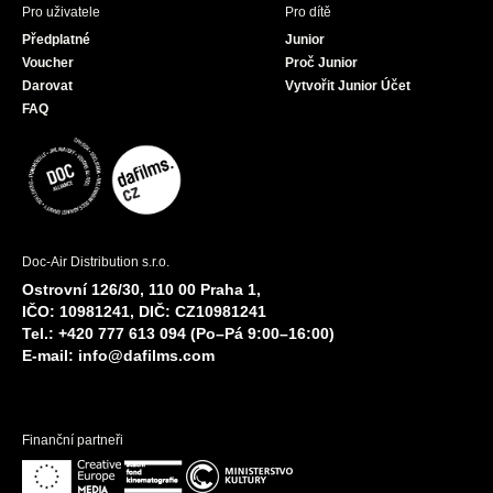
Pro uživatele
Pro dítě
Předplatné
Junior
Voucher
Proč Junior
Darovat
Vytvořit Junior Účet
FAQ
Doc-Air Distribution s.r.o.
Ostrovní 126/30, 110 00 Praha 1,
IČO: 10981241, DIČ: CZ10981241
Tel.: +420 777 613 094 (Po–Pá 9:00–16:00)
E-mail:
info@dafilms.com
Finanční partneři