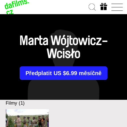
Marta Wójtowicz-
Wcisło
Předplatit US $6.99 měsíčně
Filmy (1)