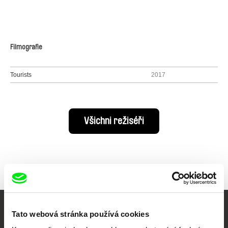
Filmografie
Tourists
2017
Všichni režiséři
Tato webová stránka používá cookies
Vaše online