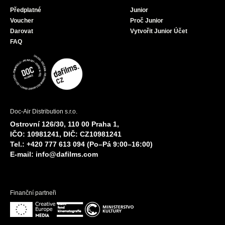
Předplatné
Junior
Voucher
Proč Junior
Darovat
Vytvořit Junior Účet
FAQ
Doc-Air Distribution s.r.o.
Ostrovní 126/30, 110 00 Praha 1,
IČO: 10981241, DIČ: CZ10981241
Tel.: +420 777 613 094 (Po–Pá 9:00–16:00)
E-mail:
info@dafilms.com
Finanční partneři