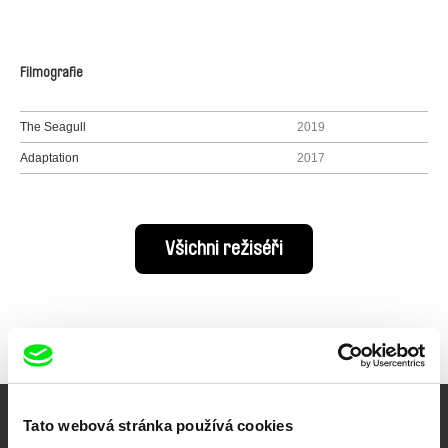
Filmografie
The Seagull
2019
Adaptation
2017
Všichni režiséři
Tato webová stránka používá cookies
Vaše online