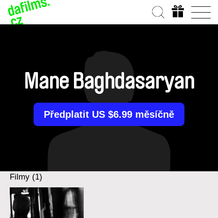
Mane Baghdasaryan
Předplatit US $6.99 měsíčně
Filmy (1)