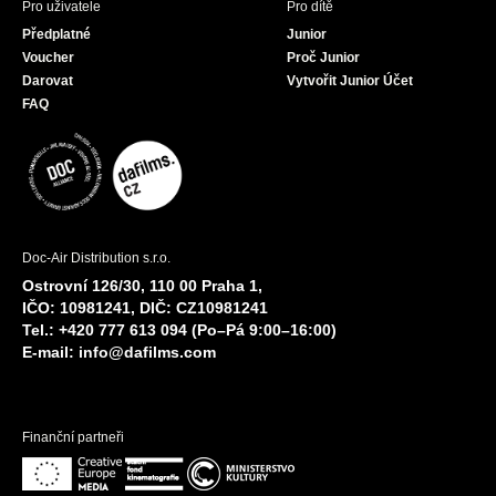
Pro uživatele
Pro dítě
Předplatné
Junior
Voucher
Proč Junior
Darovat
Vytvořit Junior Účet
FAQ
Doc-Air Distribution s.r.o.
Ostrovní 126/30, 110 00 Praha 1,
IČO: 10981241, DIČ: CZ10981241
Tel.: +420 777 613 094 (Po–Pá 9:00–16:00)
E-mail:
info@dafilms.com
Finanční partneři