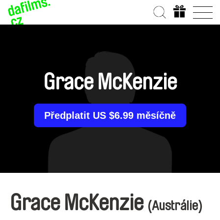
Grace McKenzie
Předplatit US $6.99 měsíčně
Grace McKenzie
(Austrálie)