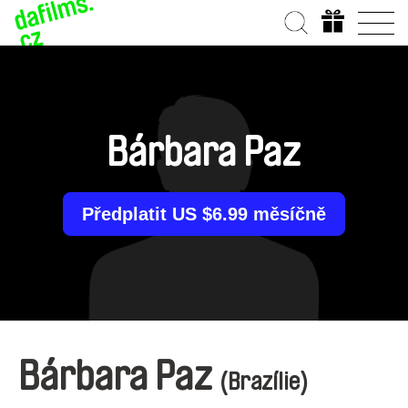
Bárbara Paz
Předplatit US $6.99 měsíčně
Bárbara Paz
(Brazílie)