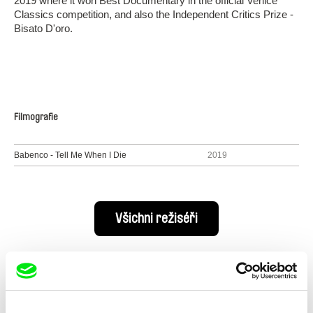
2019 where it won Best Documentary in the official Venice
Classics competition, and also the Independent Critics Prize -
Bisato D'oro.
Filmografie
Babenco - Tell Me When I Die
2019
Všichni režiséři