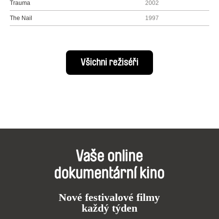
Trauma
2002
The Nail
1997
Všichni režiséři
Vaše online
dokumentární kino
Nové festivalové filmy
každý týden