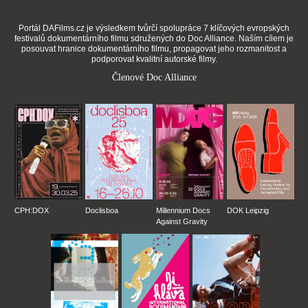
Portál DAFilms.cz je výsledkem tvůrčí spolupráce 7 klíčových evropských
festivalů dokumentárního filmu sdružených do Doc Alliance. Naším cílem je
posouvat hranice dokumentárního filmu, propagovat jeho rozmanitost a
podporovat kvalitní autorské filmy.
Členové Doc Alliance
CPH:DOX
Doclisboa
Millennium Docs
DOK Leipzig
Against Gravity