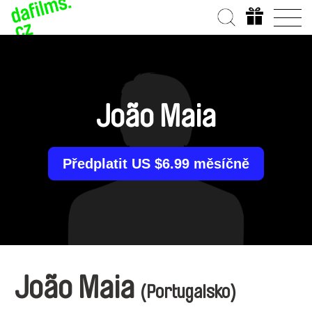
João Maia
Předplatit US $6.99 měsíčně
João Maia
(Portugalsko)