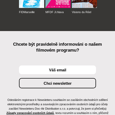
FIDMarseille
MFDF Ji.hlava
Visions du Réel
Chcete být pravidelně informováni o našem
filmovém programu?
Odesláním registrace k Newsletteru souhlasím se zasíláním obchodních sdělení
elektronickými prostředky a souvisejícím zpracováním osobních údajů pro účely
zasílání Newsletteru Doc-Air Distribution s.r.o. a potvrzuji, že jsem si přečetl(a)
Zásady zpracování osobních údajů
, textu rozumím a souhlasím s ním, přičemž