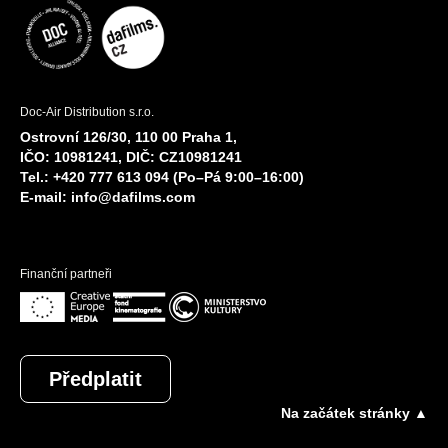
Doc-Air Distribution s.r.o.
Ostrovní 126/30, 110 00 Praha 1,
IČO: 10981241, DIČ: CZ10981241
Tel.: +420 777 613 094 (Po–Pá 9:00–16:00)
E-mail:
info@dafilms.com
Finanční partneři
Předplatit
Na začátek stránky ▲