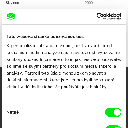
Slzy noci
2009
Všichni režiséři
Tato webová stránka používá cookies
K personalizaci obsahu a reklam, poskytování funkcí
sociálních médií a analýze naší návštěvnosti využíváme
soubory cookie. Informace o tom, jak náš web používáte,
sdílíme se svými partnery pro sociální média, inzerci a
analýzy. Partneři tyto údaje mohou zkombinovat s
dalšími informacemi, které jste jim poskytli nebo které
Vaše online
získali v důsledku toho, že používáte jejich služby.
dokumentární kino
Výběr
Nové festivalové filmy
Nutné
každý týden
souhlasu