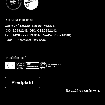
Doc-Air Distribution s.r.o.
Ostrovní 126/30, 110 00 Praha 1,
IČO: 10981241, DIČ: CZ10981241
Tel.: +420 777 613 094 (Po–Pá 9:00–16:00)
E-mail:
info@dafilms.com
Finanční partneři
Předplatit
Na začátek stránky ▲