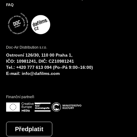
FAQ
Doc-Air Distribution s.r.o.
Ostrovní 126/30, 110 00 Praha 1,
IČO: 10981241, DIČ: CZ10981241
Tel.: +420 777 613 094 (Po–Pá 9:00–16:00)
E-mail:
info@dafilms.com
Finanční partneři
Předplatit