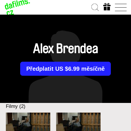
Alex Brendea
Předplatit US $6.99 měsíčně
Filmy (2)