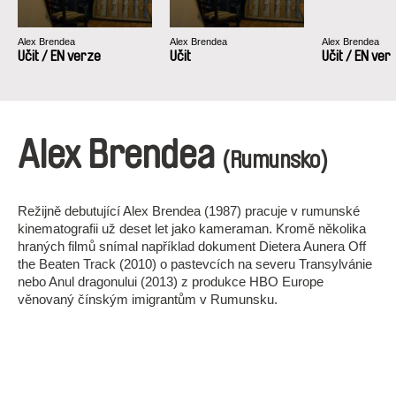
Alex Brendea
Alex Brendea
Alex Brendea
Učit / EN verze
Učit
Učit / EN ver
Alex Brendea
(Rumunsko)
Režijně debutující Alex Brendea (1987) pracuje v rumunské
kinematografii už deset let jako kameraman. Kromě několika
hraných filmů snímal například dokument Dietera Aunera Off
the Beaten Track (2010) o pastevcích na severu Transylvánie
nebo Anul dragonului (2013) z produkce HBO Europe
věnovaný čínským imigrantům v Rumunsku.