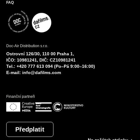
FAQ
Doc-Air Distribution s.r.o.
Ostrovní 126/30, 110 00 Praha 1,
IČO: 10981241, DIČ: CZ10981241
Tel.: +420 777 613 094 (Po–Pá 9:00–16:00)
E-mail:
info@dafilms.com
Finanční partneři
Předplatit
Na začátek stránky ▲