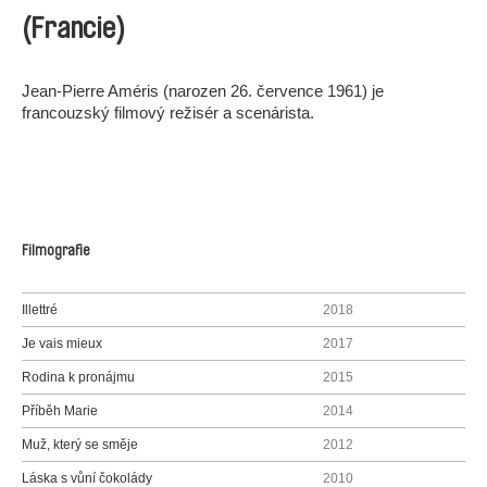
(Francie)
Jean-Pierre Améris (narozen 26. července 1961) je
francouzský filmový režisér a scenárista.
Filmografie
Illettré
2018
Je vais mieux
2017
Rodina k pronájmu
2015
Příběh Marie
2014
Muž, který se směje
2012
Láska s vůní čokolády
2010