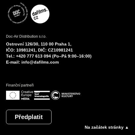
Doc-Air Distribution s.r.o.
Ostrovní 126/30, 110 00 Praha 1,
IČO: 10981241, DIČ: CZ10981241
Tel.: +420 777 613 094 (Po–Pá 9:00–16:00)
E-mail:
info@dafilms.com
Finanční partneři
Předplatit
Na začátek stránky ▲