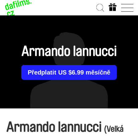
Armando Iannucci
Předplatit US $6.99 měsíčně
Armando Iannucci
(Velká