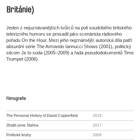
Británie)
Jeden z nejuznávanějších tvůrců na poli soudobého britského
televizního humoru se prosadil jako scenárista rádiového
pořadu On the Hour. Mezi jeho nejznámější autorská díla patří
absurdní série The Armando Iannucci Shows (2001), politický
sitcom Je to soda (2005–2009) a řada pseudodokumentů Time
Trumpet (2006).
Filmografie
The Personal History of David Copperfield
2019
Ztratili jsme Stalina
2017
Politické kruhy
2009