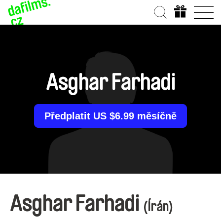
Asghar Farhadi
Předplatit US $6.99 měsíčně
Asghar Farhadi
(Írán)